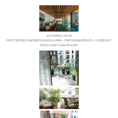
www.tbfoto.com.br
HYATT REGENCY ANDARES GUADALAJARA – CARTAGENA/MEXICO – 21/FEB/2017
Photo Credit: Tadeu Brunelli