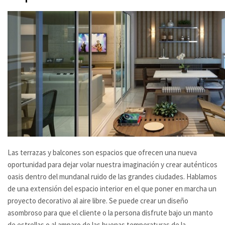
Las terrazas y balcones son espacios que ofrecen una nueva
oportunidad para dejar volar nuestra imaginación y crear auténticos
oasis dentro del mundanal ruido de las grandes ciudades. Hablamos
de una extensión del espacio interior en el que poner en marcha un
proyecto decorativo al aire libre. Se puede crear un diseño
asombroso para que el cliente o la persona disfrute bajo un manto
de estrellas o al amparo de las buenas temperaturas de la