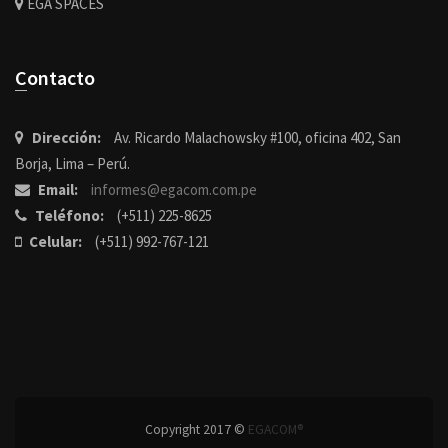
EGA SPACES
Contacto
Dirección:
Av. Ricardo Malachowsky #100, oficina 402, San
Borja, Lima – Perú.
Email:
informes@egacom.com.pe
Teléfono:
(+511) 225-8625
Celular:
(+511) 992-767-121
Copyright 2017 ©
EGACOM®