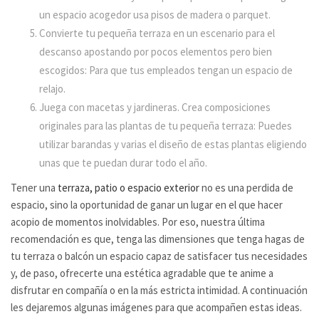
un espacio acogedor usa pisos de madera o parquet.
Convierte tu pequeña terraza en un escenario para el
descanso apostando por pocos elementos pero bien
escogidos: Para que tus empleados tengan un espacio de
relajo.
Juega con macetas y jardineras. Crea composiciones
originales para las plantas de tu pequeña terraza: Puedes
utilizar barandas y varias el diseño de estas plantas eligiendo
unas que te puedan durar todo el año.
Tener una
terraza, patio o espacio exterior
no es una perdida de
espacio, sino la oportunidad de ganar un lugar en el que hacer
acopio de momentos inolvidables. Por eso, nuestra última
recomendación es que, tenga las dimensiones que tenga hagas de
tu terraza o balcón un espacio capaz de satisfacer tus necesidades
y, de paso, ofrecerte una estética agradable que te anime a
disfrutar en compañía o en la más estricta intimidad. A continuación
les dejaremos algunas imágenes para que acompañen estas ideas.